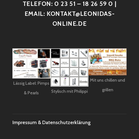
TELEFON: 0 23 51 – 18 26 59 0 |
EMAIL: KONTAKT@LEONIDAS-
ONLINE.DE
Mit uns chillen und
Lässig Label: Pimps
grillen
Stylisch mit Philippi
& Pearls
Impressum & Datenschutzerklärung